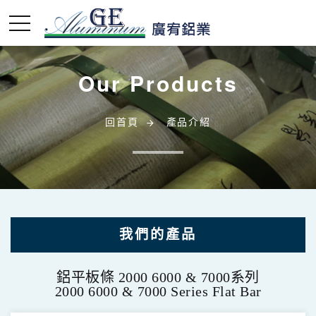
Our Products
回首頁
產品介紹
我們的產品
鋁無縫圓管 2000 6000 & 7000 系列
鋁平板條 2000 6000 & 7000系列
2000 6000 & 7000 Series Seamless Tube
2000 6000 & 7000 Series Flat Bar