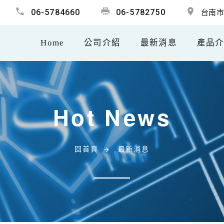
06-5784660
06-5782750
台南市
Home
公司介紹
最新消息
產品
Hot News
回首頁
最新消息