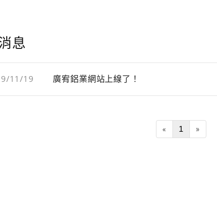
消息
9/11/19
廣宥鋁業網站上線了！
«
1
»