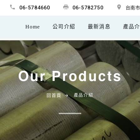
06-5784660
06-5782750
台南市
Home
公司介紹
最新消息
產品
Our Products
回首頁
產品介紹