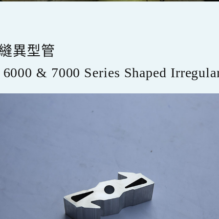
縫異型管
 6000 & 7000 Series Shaped Irregula