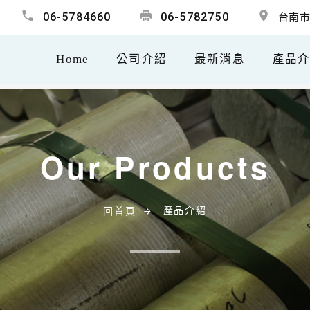
06-5784660
06-5782750
台南市
Home
公司介紹
最新消息
產品
Our Products
回首頁
產品介紹