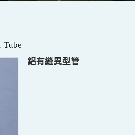
r Tube
鋁有縫異型管