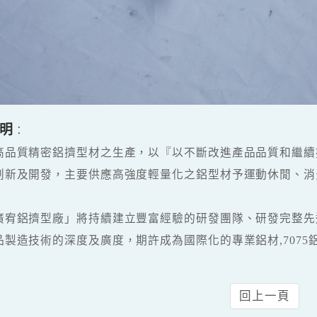
明
：
高品質精密鋁擠型材之生產，以『以不斷改進產品品質和繼續
創新及開發，主要供應高強度輕量化之鋁型材予運動休閒、消
廣宥鋁擠型廠」將持續建立豐富經驗的研發團隊、研發完整先
品製造技術的深度及廣度，期許成為國際化的專業鋁材,7075
回上一頁