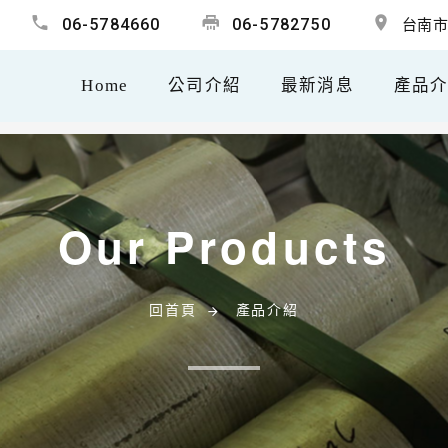
06-5784660
06-5782750
台南市
Home
公司介紹
最新消息
產品
Our Products
回首頁
產品介紹