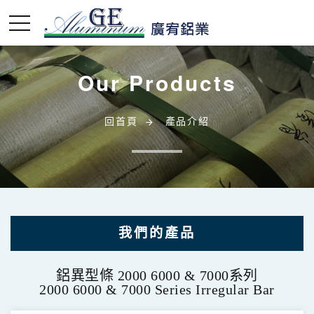
Our Products
回首頁
產品介紹
我們的產品
鋁無縫圓管 2000 6000 & 7000 系列
鋁異型條 2000 6000 & 7000系列
2000 6000 & 7000 Series Seamless Tube
2000 6000 & 7000 Series Irregular Bar