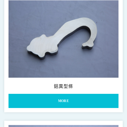
鋁異型條
MORE