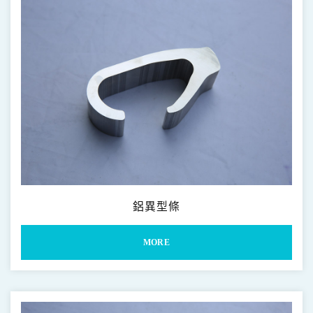
鋁異型條
MORE